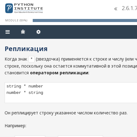
2.6.1
MODULE (89%)
Репликация
Когда знак
(звездочка) применяется к строке и числу (или 
*
строке, поскольку она остается коммутативной в этой позици
становится
оператором репликации
:
string * number

number * string

Он реплицирует строку указанное числом количество раз.
Например: