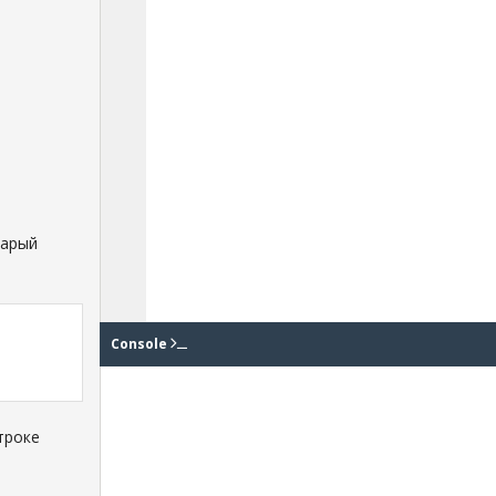
тарый
Console
троке